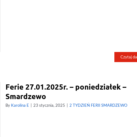
Czytaj da
Ferie 27.01.2025r. – poniedziałek –
Smardzewo
By
Karolina E
|
23 stycznia, 2025
|
2 TYDZIEŃ FERII SMARDZEWO