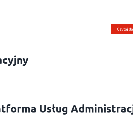
Czytaj da
acyjny
tforma Usług Administracj