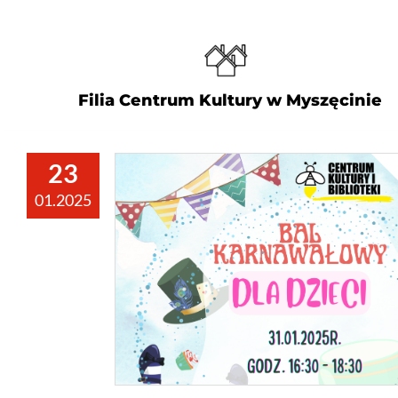
Strona główna
2 TYDZIEŃ FERII SMARDZEWO
Filia Centrum Kultury w Myszęcinie
23
01.2025