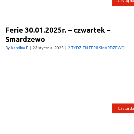
Czytaj da
Ferie 30.01.2025r. – czwartek –
Smardzewo
By
Karolina E
|
23 stycznia, 2025
|
2 TYDZIEŃ FERII SMARDZEWO
Czytaj da