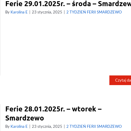
Ferie 29.01.2025r. – środa – Smardze
By
Karolina E
|
23 stycznia, 2025
|
2 TYDZIEŃ FERII SMARDZEWO
Czytaj da
Ferie 28.01.2025r. – wtorek –
Smardzewo
By
Karolina E
|
23 stycznia, 2025
|
2 TYDZIEŃ FERII SMARDZEWO