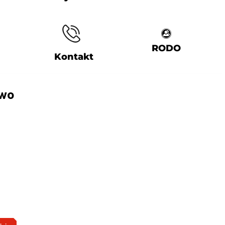
RODO
Kontakt
ewo