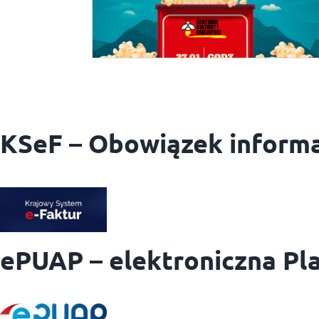
KSeF – Obowiązek inform
ePUAP – elektroniczna Pla