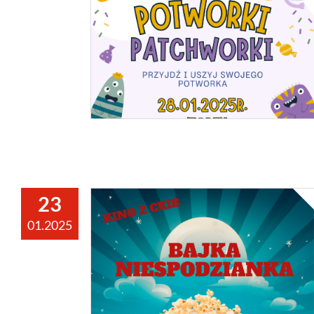
23
01.2025