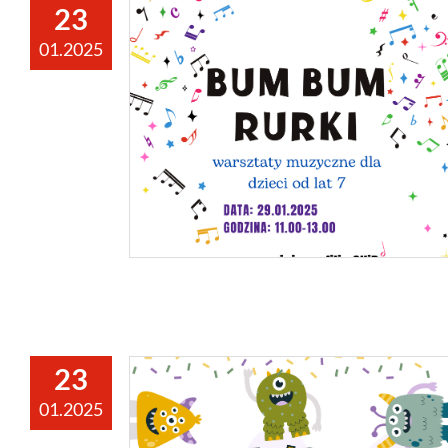
23
01.2025
23
01.2025