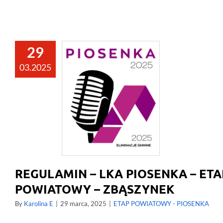
29
03.2025
REGULAMIN – LKA PIOSENKA – ETA
POWIATOWY – ZBĄSZYNEK
By
Karolina E
|
29 marca, 2025
|
ETAP POWIATOWY - PIOSENKA