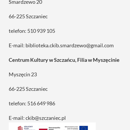
Smardzewo 20
66-225 Szczaniec
telefon: 510 939 105
E-mail: biblioteka.ckib.smardzewo@gmail.com
Centrum Kultury w Szczańcu, Filia w Myszęcinie
Myszęcin 23
66-225 Szczaniec
telefon: 516 649 986
E-mail: ckib@szczaniec.pl