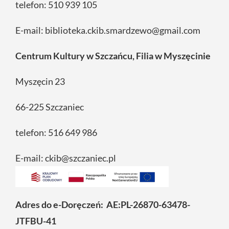
telefon: 510 939 105
E-mail: biblioteka.ckib.smardzewo@gmail.com
Centrum Kultury w Szczańcu, Filia w Myszęcinie
Myszęcin 23
66-225 Szczaniec
telefon: 516 649 986
E-mail: ckib@szczaniec.pl
Adres do e-Doręczeń: AE:PL-26870-63478-
JTFBU-41