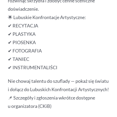
rozwinąć skrzydła i zdobyć cenne sceniczne
doświadczenie.
🌟 Lubuskie Konfrontacje Artystyczne:
✔ RECYTACJA
✔ PLASTYKA
✔ PIOSENKA
✔ FOTOGRAFIA
✔ TANIEC
✔ INSTRUMENTALIŚCI
Nie chowaj talentu do szuflady — pokaż się światu
i dołącz do Lubuskich Konfrontacji Artystycznych!
📌 Szczegóły i zgłoszenia wkrótce dostępne
u organizatora (CKiB)