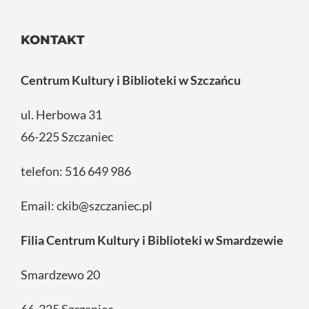
KONTAKT
Centrum Kultury i Biblioteki w Szczańcu
ul. Herbowa 31
66-225 Szczaniec
telefon:
516 649 986
Email:
ckib@szczaniec.pl
Filia Centrum Kultury i Biblioteki w Smardzewie
Smardzewo 20