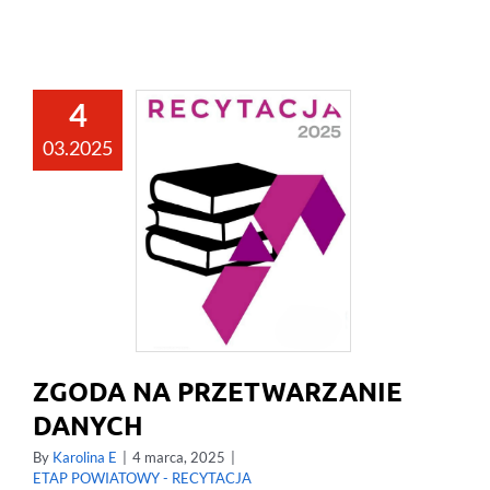
4
03.2025
ZGODA NA PRZETWARZANIE
DANYCH
By
Karolina E
|
4 marca, 2025
|
ETAP POWIATOWY - RECYTACJA