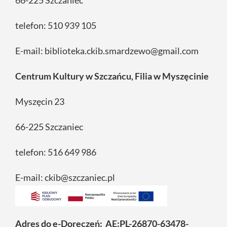
66-225 Szczaniec
telefon: 510 939 105
E-mail: biblioteka.ckib.smardzewo@gmail.com
Centrum Kultury w Szczańcu, Filia w Myszęcinie
Myszęcin 23
66-225 Szczaniec
telefon: 516 649 986
E-mail: ckib@szczaniec.pl
Adres do e-Doręczeń: AE:PL-26870-63478-