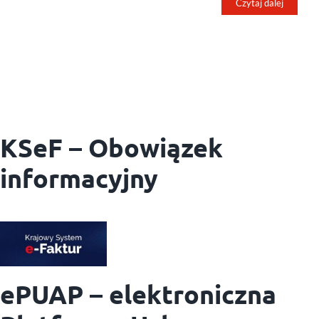
Czytaj dalej
KSeF – Obowiązek
informacyjny
ePUAP – elektroniczna