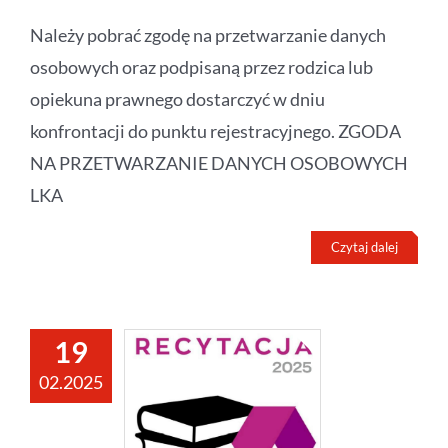
Należy pobrać zgodę na przetwarzanie danych
osobowych oraz podpisaną przez rodzica lub
opiekuna prawnego dostarczyć w dniu
konfrontacji do punktu rejestracyjnego. ZGODA
NA PRZETWARZANIE DANYCH OSOBOWYCH
LKA
Czytaj dalej
19
02.2025