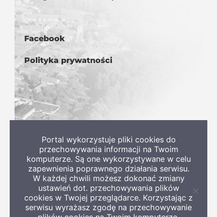
Facebook
Polityka prywatności
Portal wykorzystuje pliki cookies do
przechowywania informacji na Twoim
komputerze. Są one wykorzystywane w celu
zapewnienia poprawnego działania serwisu.
W każdej chwili możesz dokonać zmiany
ustawień dot. przechowywania plików
Zamkn
cookies w Twojej przeglądarce. Korzystając z
infor
serwisu wyrażasz zgodę na przechowywanie
o