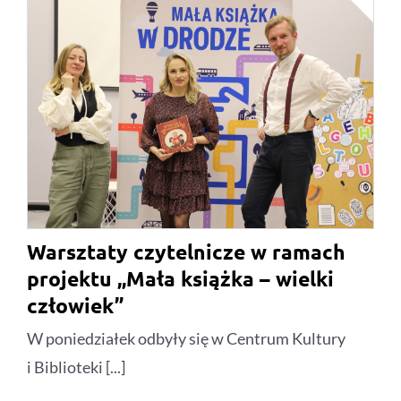
Warsztaty czytelnicze w ramach
projektu „Mała książka – wielki
człowiek”
W poniedziałek odbyły się w Centrum Kultury
i Biblioteki [...]