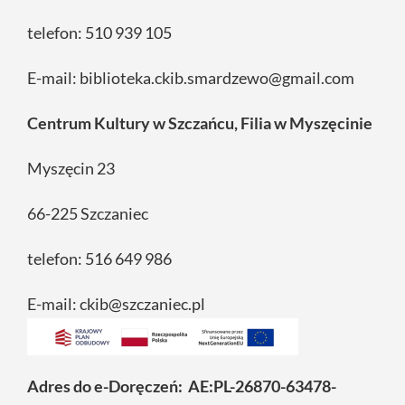
telefon: 510 939 105
E-mail: biblioteka.ckib.smardzewo@gmail.com
Centrum Kultury w Szczańcu, Filia w Myszęcinie
Myszęcin 23
66-225 Szczaniec
telefon: 516 649 986
E-mail: ckib@szczaniec.pl
Adres do e-Doręczeń: AE:PL-26870-63478-