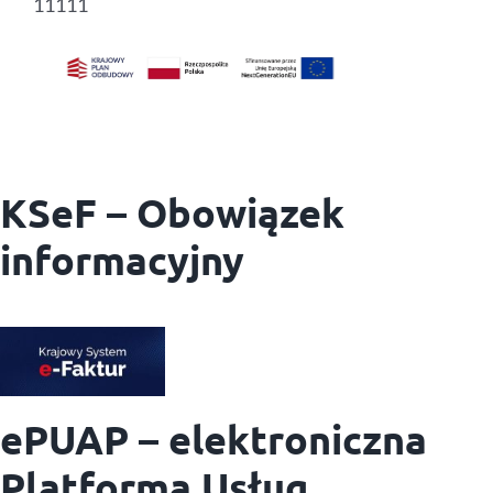
11111
KSeF – Obowiązek
informacyjny
ePUAP – elektroniczna
Platforma Usług