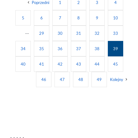
Poprzedni
1
2
3
4
5
6
7
8
9
10
···
29
30
31
32
33
34
35
36
37
38
39
40
41
42
43
44
45
46
47
48
49
Kolejny