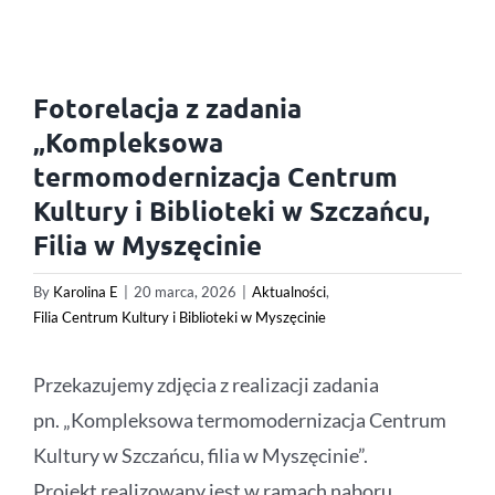
Fotorelacja z zadania
„Kompleksowa
termomodernizacja Centrum
Kultury i Biblioteki w Szczańcu,
Filia w Myszęcinie
By
Karolina E
|
20 marca, 2026
|
Aktualności
,
Filia Centrum Kultury i Biblioteki w Myszęcinie
Przekazujemy zdjęcia z realizacji zadania
pn. „Kompleksowa termomodernizacja Centrum
Kultury w Szczańcu, filia w Myszęcinie”.
Projekt realizowany jest w ramach naboru