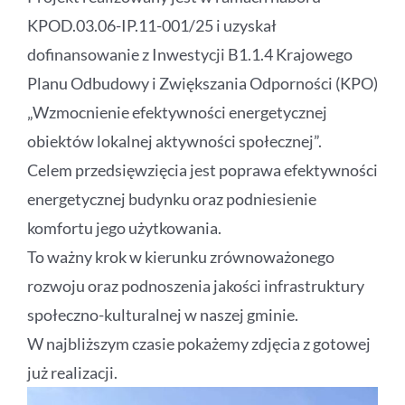
KPOD.03.06-IP.11-001/25 i uzyskał
dofinansowanie z Inwestycji B1.1.4 Krajowego
Planu Odbudowy i Zwiększania Odporności (KPO)
„Wzmocnienie efektywności energetycznej
obiektów lokalnej aktywności społecznej”.
Celem przedsięwzięcia jest poprawa efektywności
energetycznej budynku oraz podniesienie
komfortu jego użytkowania.
To ważny krok w kierunku zrównoważonego
rozwoju oraz podnoszenia jakości infrastruktury
społeczno-kulturalnej w naszej gminie.
W najbliższym czasie pokażemy zdjęcia z gotowej
już realizacji.