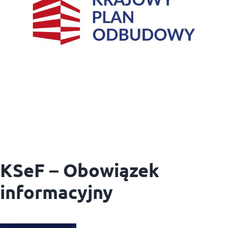
KSeF – Obowiązek
informacyjny